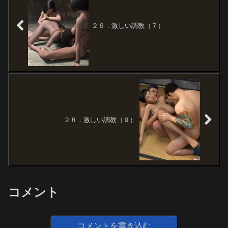
２６．激しい調教（７）
２８．激しい調教（９）
コメント
コメントを書き込む