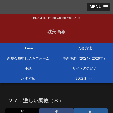
MENU
BDSM Illustrated Online Magazine
耽美画報
Home
入会方法
新規会員申し込みフォーム
更新履歴（2024～2026年）
小説
サイトのご紹介
おすすめ
3Dコミック
２７．激しい調教（８）