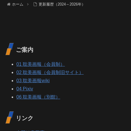
ホーム
更新履歴（2024～2026年）
ご案内
01 耽美画報（会員制）
02 耽美画報（会員制旧サイト）
03 耽美画報wiki
04 Pixiv
06 耽美画報（別館）
リンク