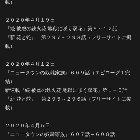
載）
２０２０年４月１９日
『続 被虐の鉄火花 地獄に咲く双花』第６～１２話
『新 花と蛇』 第２９７～２９８話（フリーサイトに掲
載）
２０２０年４月１２日
『ニュータウンの奴隷家族』６０９話（エピローグ１完
結）
新連載『続 被虐の鉄火花 地獄に咲く双花』第１～５話
『新 花と蛇』 第２９５～２９６話（フリーサイトに掲
載）
２０２０年４月５日
『ニュータウンの奴隷家族』６０７話～６０８話