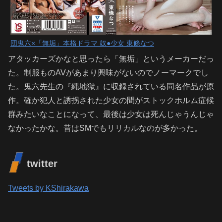
団鬼六×「無垢」本格ドラマ 奴●少女 東條なつ
アタッカーズかなと思ったら「無垢」というメーカーだっ
た。制服ものAVがあまり興味がないのでノーマークでし
た。鬼六先生の『縄地獄』に収録されている同名作品が原
作。確か犯人と誘拐された少女の間がストックホルム症候
群みたいなことになって、最後は少女は死んじゃうんじゃ
なかったかな。昔はSMでもリリカルなのが多かった。
twitter
Tweets by KShirakawa