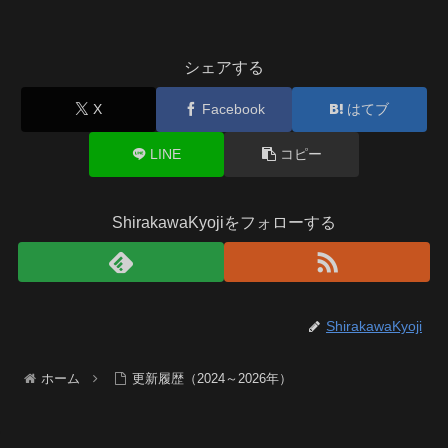
シェアする
X
Facebook
はてブ
LINE
コピー
ShirakawaKyojiをフォローする
ShirakawaKyoji
ホーム
更新履歴（2024～2026年）