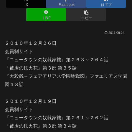
X
Facebook
はてブ
LINE
コピー
2011.09.24
２０１０年１２月２６日
会員制サイト
『ニュータウンの奴隷家族』第２６３～２６４話
『被虐の鉄火花』第３部 第３５話
『大殺戮～フェアアリアス学園地獄図』ファエリアス学園
図４３話
２０１０年１２月１９日
会員制サイト
『ニュータウンの奴隷家族』第２６１～２６２話
『被虐の鉄火花』第３部 第３４話