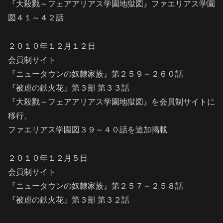
『大殺戮～フェアアリアス学園地獄図』ファエリアス学園
図４１～４２話
２０１０年１２月１２日
会員制サイト
『ニュータウンの奴隷家族』第２５９～２６０話
『被虐の鉄火花』第３部 第３３話
『大殺戮～フェアアリアス学園地獄図』を会員制サイトに
移行。
ファエリアス学園図３９～４０話を追加掲載
２０１０年１２月５日
会員制サイト
『ニュータウンの奴隷家族』第２５７～２５８話
『被虐の鉄火花』第３部 第３２話