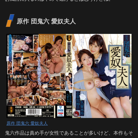
原作 団鬼六 愛奴夫人
原作 団鬼六 愛奴夫人
鬼六作品は責め手が女性であることが多いけど、本作もそ