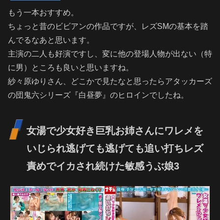
もう一本おすすめ。
ちょっと昔のビビアンの作品ですが、レズSMの基本を踏
んでるなあと思います。
主演の二人も好演ですし、変に他の登場人物が出ない（特
に男）ところも良いと思いますね。
紗々原ゆりさん、どこかで見たなと思ったらアタッカーズ
の団鬼六シリーズ『白昼夢』のヒロインでしたね。
女湯で少女好き巨乳お姉さんにワレメを
いじられ逃げても逃げても追い打ちレズ
責めでイカされ続けた敏感うぶ娘3