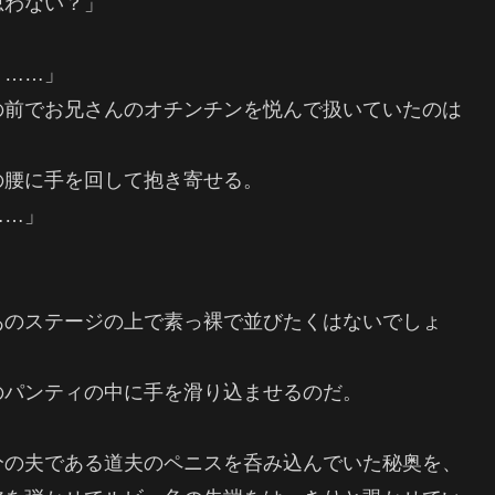
思わない？」
う……」
の前でお兄さんのオチンチンを悦んで扱いていたのは
の腰に手を回して抱き寄せる。
……」
あのステージの上で素っ裸で並びたくはないでしょ
のパンティの中に手を滑り込ませるのだ。
分の夫である道夫のペニスを呑み込んでいた秘奥を、