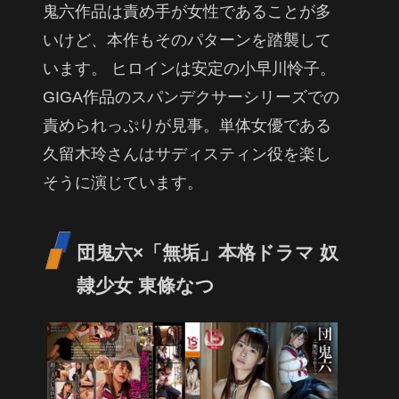
鬼六作品は責め手が女性であることが多
いけど、本作もそのパターンを踏襲して
います。 ヒロインは安定の小早川怜子。
GIGA作品のスパンデクサーシリーズでの
責められっぷりが見事。単体女優である
久留木玲さんはサディスティン役を楽し
そうに演じています。
団鬼六×「無垢」本格ドラマ 奴
隷少女 東條なつ