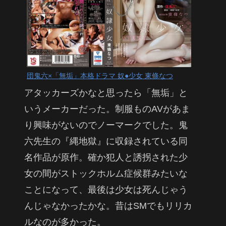
団鬼六×「無垢」本格ドラマ 奴●少女 東條なつ
アタッカーズかなと思ったら「無垢」と
いうメーカーだった。制服ものAVがあま
り興味がないのでノーマークでした。鬼
六先生の『縄地獄』に収録されている同
名作品が原作。確か犯人と誘拐された少
女の間がストックホルム症候群みたいな
ことになって、最後は少女は死んじゃう
んじゃなかったかな。昔はSMでもリリカ
ルなのが多かった。