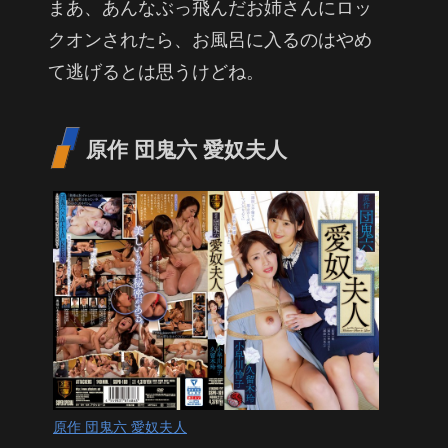
まあ、あんなぶっ飛んだお姉さんにロッ
クオンされたら、お風呂に入るのはやめ
て逃げるとは思うけどね。
原作 団鬼六 愛奴夫人
原作 団鬼六 愛奴夫人