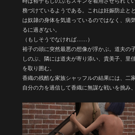
時は裕子もしのぶもスキンを着用させられて
務づけているようである。これは妊娠防止と
は奴隷の身体を気遣っているのではなく、病
るに過ぎない。
（もしそうでなければ……）
裕子の頭に突然最悪の想像が浮かぶ。道夫の
しのぶ、隣には道夫が寄り添い、貴美子、里
を取り囲む。
香織の残酷な家族シャッフルの結果には、二
自分の力を過信して香織に無謀な戦いを挑み