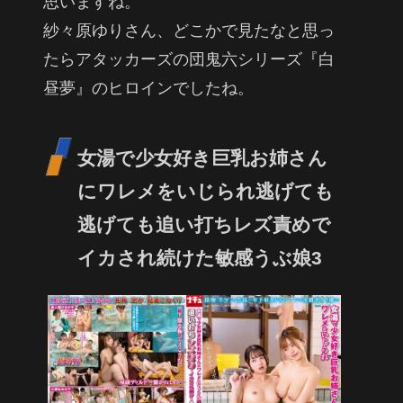
思いますね。
紗々原ゆりさん、どこかで見たなと思っ
たらアタッカーズの団鬼六シリーズ『白
昼夢』のヒロインでしたね。
女湯で少女好き巨乳お姉さん
にワレメをいじられ逃げても
逃げても追い打ちレズ責めで
イカされ続けた敏感うぶ娘3