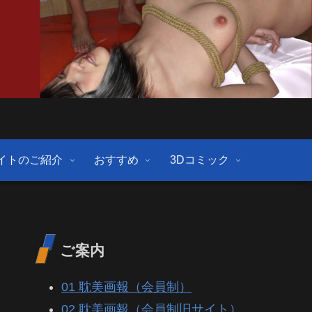
イトのご紹介
おすすめ
3Dコミック
ご案内
01 耽美画報（会員制）
02 耽美画報（会員制旧サイト）