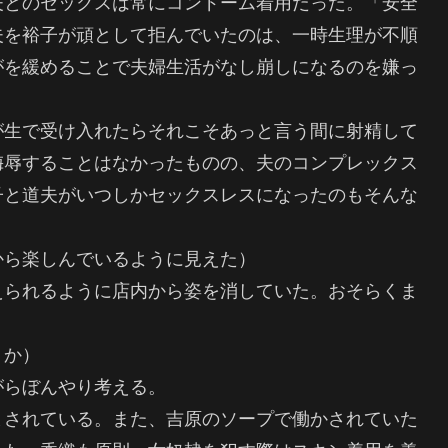
夫とのセックスは常にコンドーム着用だった。「安全
夫を裕子が頑として拒んでいたのは、一時生理が不順
がを緩めることで夫婦生活がなし崩しになるのを嫌っ
が生で受け入れたらそれこそあっと言う間に射精して
侮辱することはなかったものの、夫のコンプレックス
子と道夫がいつしかセックスレスになったのもそんな
から楽しんでいるように見えた）
えられるように店内から姿を消していた。おそらくま
うか）
がらぼんやり考える。
まされている。また、吉原のソープで働かされていた